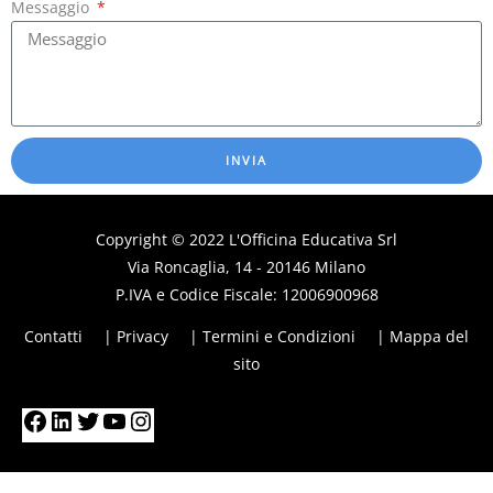
Messaggio
INVIA
Copyright © 2022
L'Officina Educativa
Srl
Via Roncaglia, 14 - 20146 Milano
P.IVA e Codice Fiscale: 12006900968
Contatti
| Privacy
| Termini e Condizioni
| Mappa del
sito
Facebook
LinkedIn
Twitter
YouTube
Instagram