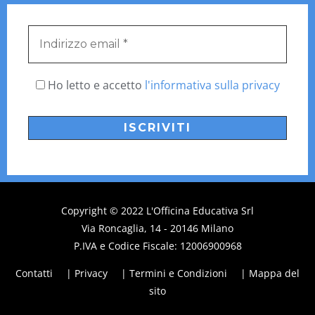
Ho letto e accetto
l'informativa sulla privacy
Copyright © 2022
L'Officina Educativa
Srl
Via Roncaglia, 14 - 20146 Milano
P.IVA e Codice Fiscale: 12006900968
Contatti
| Privacy
| Termini e Condizioni
| Mappa del
sito