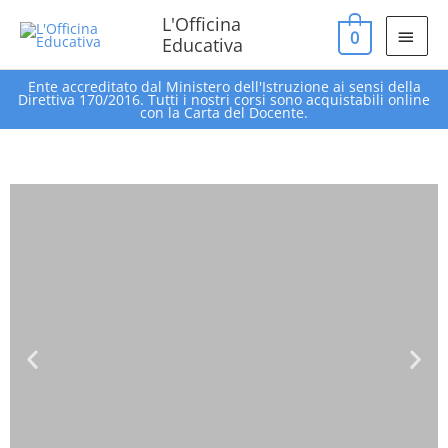
Vai
MEN
L'Officina
0
al
Educativa
PRIN
contenuto
Ente accreditato dal Ministero dell'Istruzione ai sensi della
Direttiva 170/2016. Tutti i nostri corsi sono acquistabili online
con la Carta del Docente.