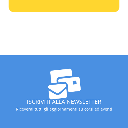
ISCRIVITI ALLA NEWSLETTER
Riceverai tutti gli aggiornamenti su corsi ed eventi