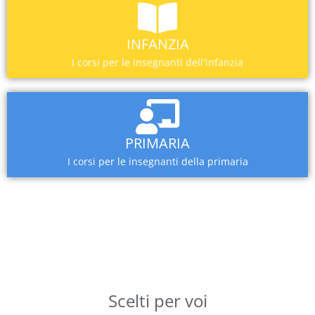
INFANZIA
I corsi per le insegnanti dell'infanzia
PRIMARIA
I corsi per le insegnanti della primaria
Scelti per voi