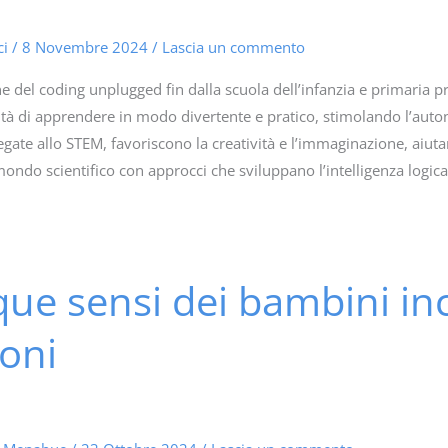
ci
/
8 Novembre 2024
/
Lascia un commento
e del coding unplugged fin dalla scuola dell’infanzia e primaria p
à di apprendere in modo divertente e pratico, stimolando l’autono
gate allo STEM, favoriscono la creatività e l’immaginazione, aiut
mondo scientifico con approcci che sviluppano l’intelligenza logica
nque sensi dei bambini in
ioni