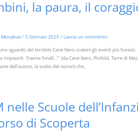
mbini, la paura, il corag
a Menabue
/
3 Gennaio 2025
/
Lascia un commento
no sguardo del terribile Cane Nero scateni gli eventi più funesti.
o impauriti. Tranne Small…” (da Cane Nero, Pinfold, Terre di Mezzo
arte dell’autore, la scelta del nome!) che,
 nelle Scuole dell’Infanz
orso di Scoperta