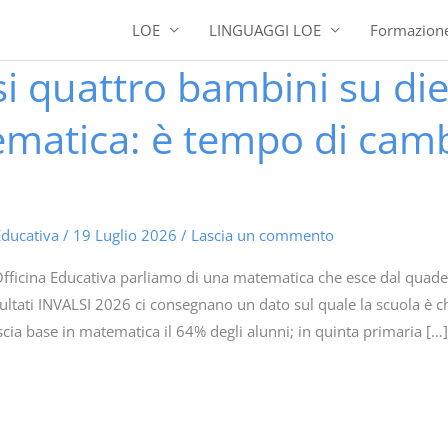
LOE
LINGUAGGI LOE
Formazion
 quattro bambini su dieci
matica: è tempo di camb
Educativa
/
19 Luglio 2026
/
Lascia un commento
Officina Educativa parliamo di una matematica che esce dal quader
sultati INVALSI 2026 ci consegnano un dato sul quale la scuola è 
cia base in matematica il 64% degli alunni; in quinta primaria […]