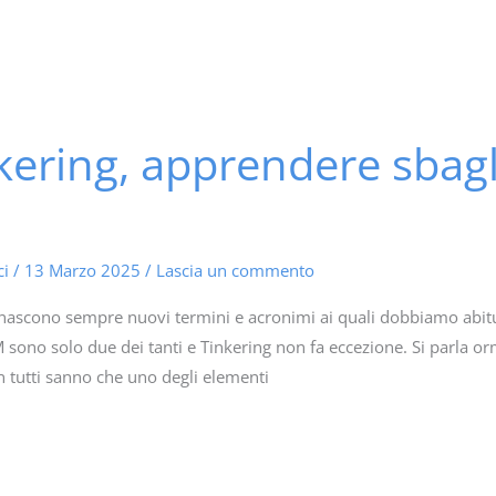
inkering, apprendere sbag
ci
/
13 Marzo 2025
/
Lascia un commento
nascono sempre nuovi termini e acronimi ai quali dobbiamo abit
sono solo due dei tanti e Tinkering non fa eccezione. Si parla ormai
n tutti sanno che uno degli elementi