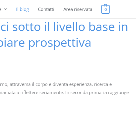
e
Il blog
Contatti
Area riservata
0
 sotto il livello base in
iare prospettiva
no, attraversa il corpo e diventa esperienza, ricerca e
chiamata a riflettere seriamente. In seconda primaria raggiunge