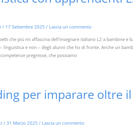
i
/
17 Settembre 2025
/
Lascia un commento
etti che più mi affascina dell’insegnare italiano L2 a bambine e 
à – linguistica e non – degli alunni che ho di fronte. Anche un bamb
 competenze pregresse, che possiamo
ding per imparare oltre i
ci
/
31 Marzo 2025
/
Lascia un commento