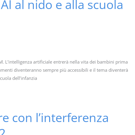
 AI al nido e alla scuola
 L’intelligenza artificiale entrerà nella vita dei bambini prima
rumenti diventeranno sempre più accessibili e il tema diventerà
uola dell’infanzia
re con l’interferenza
2