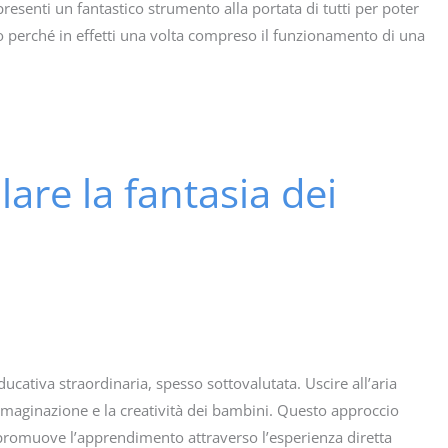
esenti un fantastico strumento alla portata di tutti per poter
to perché in effetti una volta compreso il funzionamento di una
are la fantasia dei
ucativa straordinaria, spesso sottovalutata. Uscire all’aria
maginazione e la creatività dei bambini. Questo approccio
romuove l’apprendimento attraverso l’esperienza diretta