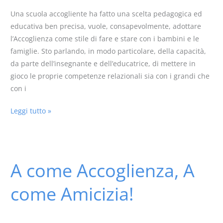
Una scuola accogliente ha fatto una scelta pedagogica ed
educativa ben precisa, vuole, consapevolmente, adottare
l’Accoglienza come stile di fare e stare con i bambini e le
famiglie. Sto parlando, in modo particolare, della capacità,
da parte dell’insegnante e dell’educatrice, di mettere in
gioco le proprie competenze relazionali sia con i grandi che
con i
Leggi tutto »
A come Accoglienza, A
A
come
come Amicizia!
Accoglienza,
A
come