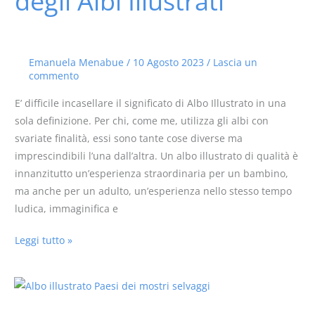
degli Albi Illustrati
degli
Albi
Illustrati
Emanuela Menabue
/
10 Agosto 2023
/
Lascia un
commento
E’ difficile incasellare il significato di Albo Illustrato in una
sola definizione. Per chi, come me, utilizza gli albi con
svariate finalità, essi sono tante cose diverse ma
imprescindibili l’una dall’altra. Un albo illustrato di qualità è
innanzitutto un’esperienza straordinaria per un bambino,
ma anche per un adulto, un’esperienza nello stesso tempo
ludica, immaginifica e
Leggi tutto »