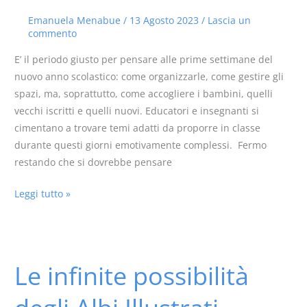
Amicizia!
Emanuela Menabue
/
13 Agosto 2023
/
Lascia un
commento
E’ il periodo giusto per pensare alle prime settimane del
nuovo anno scolastico: come organizzarle, come gestire gli
spazi, ma, soprattutto, come accogliere i bambini, quelli
vecchi iscritti e quelli nuovi. Educatori e insegnanti si
cimentano a trovare temi adatti da proporre in classe
durante questi giorni emotivamente complessi. Fermo
restando che si dovrebbe pensare
Leggi tutto »
Le infinite possibilità
Le
infinite
possibilità