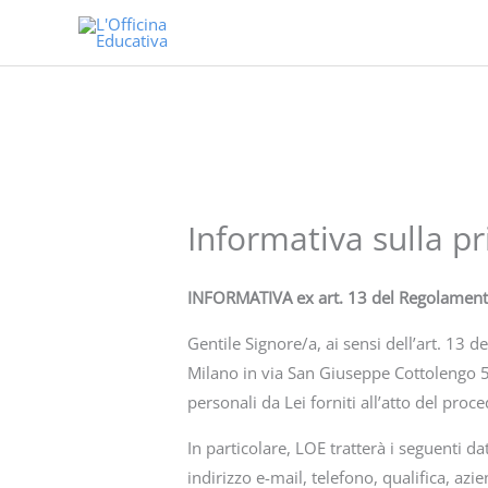
Vai
al
contenuto
Informativa sulla pr
INFORMATIVA ex art. 13 del Regolamento
Gentile Signore/a, ai sensi dell’art. 13 
Milano in via San Giuseppe Cottolengo 5, i
personali da Lei forniti all’atto del proc
In particolare, LOE tratterà i seguenti da
indirizzo e-mail, telefono, qualifica, azie