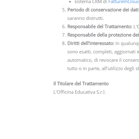
sistema CRM di
FattureInClou
Periodo di conservazione dei dati
saranno distrutti.
Responsabile del Trattamento:
L’
Responsabile della protezione dei
Diritti dell’interessato:
In qualunq
sono esatti, completi, aggiornati e
automatico, di revocare il consen
tutto o in parte, all’utilizzo degl
Il Titolare del Trattamento
L’Officina Educativa S.r.l.