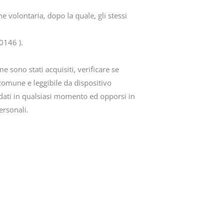
e volontaria, dopo la quale, gli stessi
20146 ).
sono stati acquisiti, verificare se
 comune e leggibile da dispositivo
dati in qualsiasi momento ed opporsi in
ersonali.