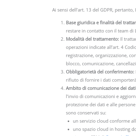
Ai sensi dell’art. 13 del GDPR, pertanto
Base giuridica e finalità del trat
restare in contatto con il team d
Modalità del trattamento:
Il trat
operazioni indicate all’art. 4 Codi
registrazione, organizzazione, con
blocco, comunicazione, cancellazi
Obbligatorietà del conferimento:
rifiuto di fornire i dati comporte
Ambito di comunicazione dei dati
l’invio di comunicazioni e aggiorn
protezione dei dati e alle persone 
sono conservati su:
un servizio cloud conforme a
uno spazio cloud in hosting
do