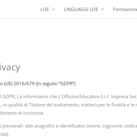
LOE
LINGUAGGI LOE
Formazion
ivacy
 (UE) 2016/679 (in seguito “GDPR”)
del GDPR, La informiamo che L’Officina Educativa S.r.l. Impresa Soci
n qualità di Titolare del trattamento, tratterà per le finalità e le 
edimento di iscrizione.
ti personali: dati anagrafici e identificativi (nome, cognome, codice
nda).