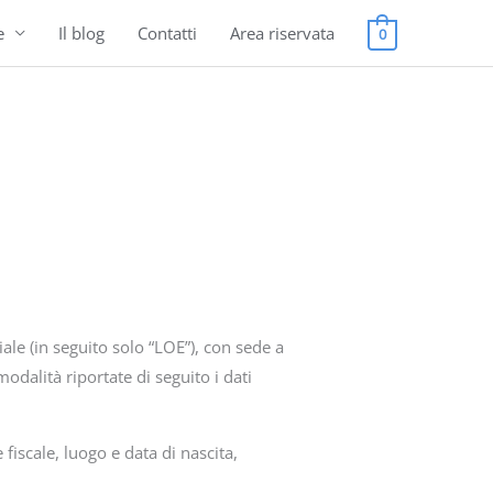
e
Il blog
Contatti
Area riservata
0
ale (in seguito solo “LOE”), con sede a
modalità riportate di seguito i dati
 fiscale, luogo e data di nascita,