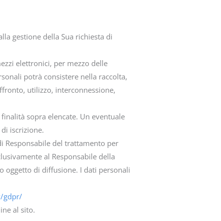
lla gestione della Sua richiesta di
mezzi elettronici, per mezzo delle
rsonali potrà consistere nella raccolta,
fronto, utilizzo, interconnessione,
 finalità sopra elencate. Un eventuale
di iscrizione.
à di Responsabile del trattamento per
esclusivamente al Responsabile della
o oggetto di diffusione. I dati personali
y/gdpr/
ne al sito.