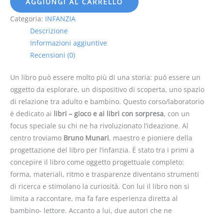
AGGIUNGI AL CARRELLO
Categoria:
INFANZIA
Descrizione
Informazioni aggiuntive
Recensioni (0)
Un libro può essere molto più di una storia: può essere un
oggetto da esplorare, un dispositivo di scoperta, uno spazio
di relazione tra adulto e bambino. Questo corso/laboratorio
è dedicato ai
libri – gioco e ai libri con sorpresa
, con un
focus speciale su chi ne ha rivoluzionato l’ideazione. Al
centro troviamo
Bruno Munari
, maestro e pioniere della
progettazione del libro per l’infanzia. È stato tra i primi a
concepire il libro come oggetto progettuale completo:
forma, materiali, ritmo e trasparenze diventano strumenti
di ricerca e stimolano la curiosità. Con lui il libro non si
limita a raccontare, ma fa fare esperienza diretta al
bambino- lettore. Accanto a lui, due autori che ne