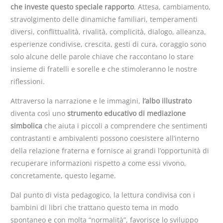
che investe questo speciale rapporto
. Attesa, cambiamento,
stravolgimento delle dinamiche familiari, temperamenti
diversi, conflittualità, rivalità, complicità, dialogo, alleanza,
esperienze condivise, crescita, gesti di cura, coraggio sono
solo alcune delle parole chiave che raccontano lo stare
insieme di fratelli e sorelle e che stimoleranno le nostre
riflessioni.
Attraverso la narrazione e le immagini,
l’albo illustrato
diventa così uno
strumento educativo di mediazione
simbolica
che aiuta i piccoli a comprendere che sentimenti
contrastanti e ambivalenti possono coesistere all’interno
della relazione fraterna e fornisce ai grandi l’opportunità di
recuperare informazioni rispetto a come essi vivono,
concretamente, questo legame.
Dal punto di vista pedagogico, la lettura condivisa con i
bambini di libri che trattano questo tema in modo
spontaneo e con molta “normalità”, favorisce lo sviluppo