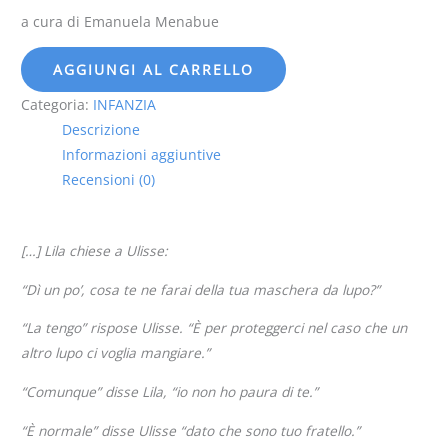
a cura di Emanuela Menabue
AGGIUNGI AL CARRELLO
Categoria:
INFANZIA
Descrizione
Informazioni aggiuntive
Recensioni (0)
[…] Lila chiese a Ulisse:
“Dì un po’, cosa te ne farai della tua maschera da lupo?”
“La tengo” rispose Ulisse. “È per proteggerci nel caso che un
altro lupo ci voglia mangiare.”
“Comunque” disse Lila, “io non ho paura di te.”
“È normale” disse Ulisse “dato che sono tuo fratello.”