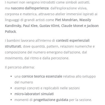
I numeri non vengono introdotti come simboli astratti,
ma
nascono dall’esperienza
: dall’esplorazione visiva,
corporea e materica, attraverso atelier immersivi ispirati ai
linguaggi di grandi artisti come
Piet Mondrian
, Wassily
Kandinsky, Paul Klee, Gustav Klimt, Claude Monet e Jackson
Pollock
.
I bambini lavorano all’interno di
contesti esperienziali
strutturati
, dove quantità, pattern, relazioni numeriche e
composizione del numero emergono dall’azione, dal
movimento, dal ritmo e dalla percezione.
Il percorso alterna:
una
cornice teorica essenziale
relativa allo sviluppo
del numero
esempi concreti e replicabili nelle sezioni
micro-laboratori simulati
momenti di
progettazione guidata
per la sezione.