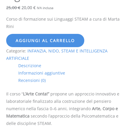
Geometriche
25,00
€
20,00
€
IVA inclusa
quantità
Corso di formazione sui Linguaggi STEAM a cura di Marta
Rini
AGGIUNGI AL CARRELLO
Categorie:
INFANZIA
,
NIDO
,
STEAM E INTELLIGENZA
ARTIFICIALE
Descrizione
Informazioni aggiuntive
Recensioni (0)
Il corso “
L’Arte Conta!”
propone un approccio innovativo e
laboratoriale finalizzato alla costruzione del pensiero
numerico nella fascia 0–6 anni, integrando
Arte, Corpo e
Matematica
secondo l’approccio della Psicomatematica e
delle discipline STEAM.