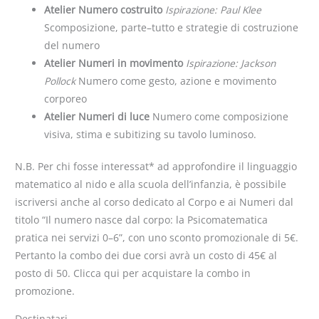
Atelier Numero costruito
Ispirazione: Paul Klee
Scomposizione, parte–tutto e strategie di costruzione
del numero
Atelier Numeri in movimento
Ispirazione: Jackson
Pollock
Numero come gesto, azione e movimento
corporeo
Atelier Numeri di luce
Numero come composizione
visiva, stima e subitizing su tavolo luminoso.
N.B. Per chi fosse interessat* ad approfondire il linguaggio
matematico al nido e alla scuola dell’infanzia, è possibile
iscriversi anche al corso dedicato al Corpo e ai Numeri dal
titolo “Il numero nasce dal corpo: la Psicomatematica
pratica nei servizi 0–6”, con uno sconto promozionale di 5€.
Pertanto la combo dei due corsi avrà un costo di 45€ al
posto di 50. Clicca qui per acquistare la combo in
promozione.
Destinatari