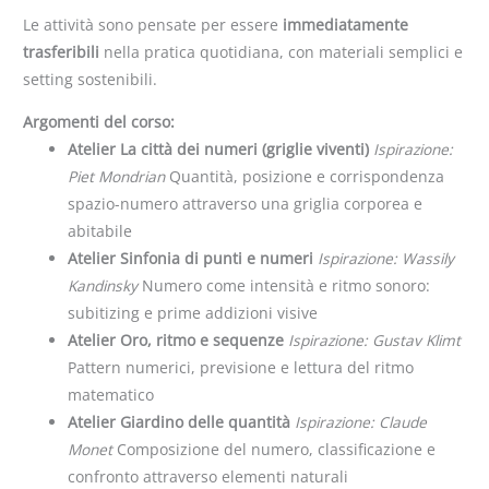
Le attività sono pensate per essere
immediatamente
trasferibili
nella pratica quotidiana, con materiali semplici e
setting sostenibili.
Argomenti del corso:
Atelier La città dei numeri (griglie viventi)
Ispirazione:
Piet Mondrian
Quantità, posizione e corrispondenza
spazio-numero attraverso una griglia corporea e
abitabile
Atelier Sinfonia di punti e numeri
Ispirazione: Wassily
Kandinsky
Numero come intensità e ritmo sonoro:
subitizing e prime addizioni visive
Atelier Oro, ritmo e sequenze
Ispirazione: Gustav Klimt
Pattern numerici, previsione e lettura del ritmo
matematico
Atelier Giardino delle quantità
Ispirazione: Claude
Monet
Composizione del numero, classificazione e
confronto attraverso elementi naturali