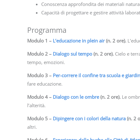
Conoscenza approfondita dei materiali naturali 
Capacità di progettare e gestire attività laborat
Programma
Modulo 1
–
L’educazione in plein air
(n. 2 ore).
L’edu
Modulo 2
–
Dialogo sul tempo
(n. 2 ore).
Cielo e terr
tempo, emozioni.
Modulo 3
–
Per-correre il confine tra scuola e giardi
fare educazione.
Modulo 4
–
Dialogo con le ombre
(n. 2 ore).
Le ombre
l’alterità.
Modulo 5
–
Dipingere con i colori della natura
(n. 2 
altri.