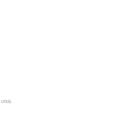
città).