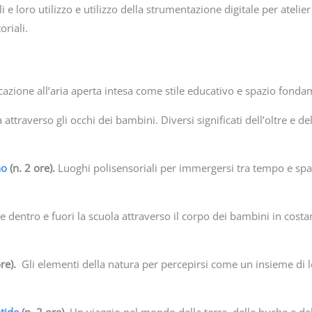
e loro utilizzo e utilizzo della strumentazione digitale per atelie
oriali.
cazione all’aria aperta intesa come stile educativo e spazio fond
a attraverso gli occhi dei bambini. Diversi significati dell’oltre e 
no
(n. 2 ore).
Luoghi polisensoriali per immergersi tra tempo e spazi
 dentro e fuori la scuola attraverso il corpo dei bambini in costant
ore).
Gli elementi della natura per percepirsi come un insieme di l