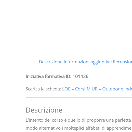
Descrizione
Informazioni aggiuntive
Recension
Iniziativa formativa ID: 101426
Scarica la scheda:
LOE – Corsi MIUR – Outdoor e Ind
Descrizione
L’intento del corso è quello di proporre una perfett
modo alternativo i molteplici alfabeti di apprendimento: 