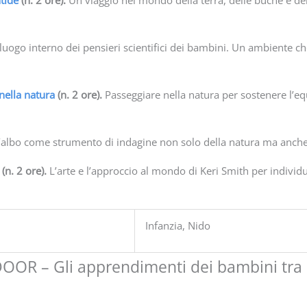
ntide
(n. 2 ore).
Un viaggio nel mondo della terra, delle buche e de
l luogo interno dei pensieri scientifici dei bambini. Un ambiente ch
nella natura
(n. 2 ore).
Passeggiare nella natura per sostenere l’eq
’albo come strumento di indagine non solo della natura ma anche 
(n. 2 ore).
L’arte e l’approccio al mondo di Keri Smith per individ
Infanzia, Nido
 – Gli apprendimenti dei bambini tra aule