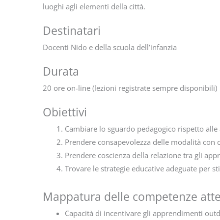
luoghi agli elementi della città.
Destinatari
Docenti Nido e della scuola dell’infanzia
Durata
20 ore on-line (lezioni registrate sempre disponibili)
Obiettivi
Cambiare lo sguardo pedagogico rispetto alle 
Prendere consapevolezza delle modalità con cu
Prendere coscienza della relazione tra gli ap
Trovare le strategie educative adeguate per stim
Mappatura delle competenze att
Capacità di incentivare gli apprendimenti out