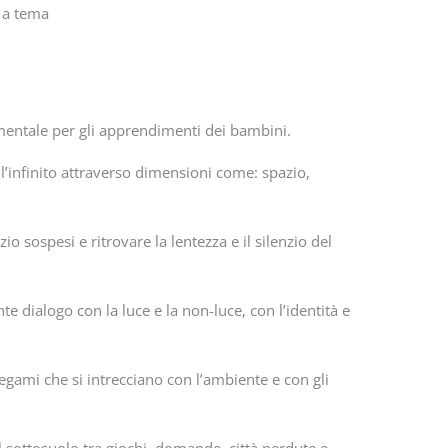
r a tema
amentale per gli apprendimenti dei bambini.
dell’infinito attraverso dimensioni come: spazio,
o sospesi e ritrovare la lentezza e il silenzio del
e dialogo con la luce e la non-luce, con l’identità e
egami che si intrecciano con l’ambiente e con gli