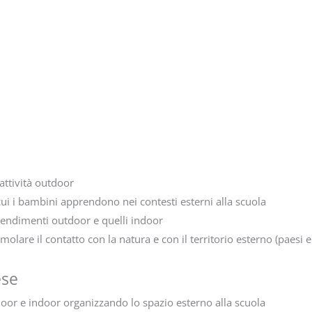
attività outdoor
i i bambini apprendono nei contesti esterni alla scuola
prendimenti outdoor e quelli indoor
olare il contatto con la natura e con il territorio esterno (paesi e 
ese
door e indoor organizzando lo spazio esterno alla scuola